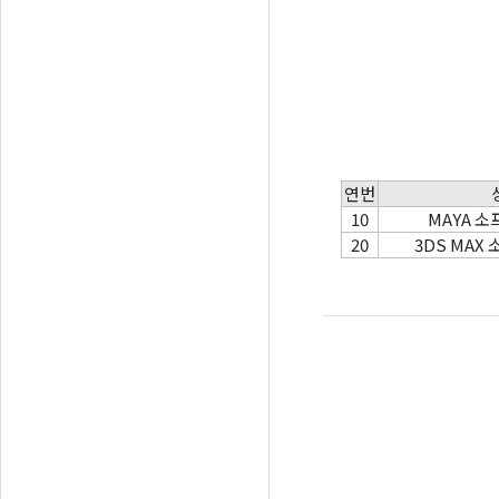
연번
10
MAYA 
20
3DS MAX