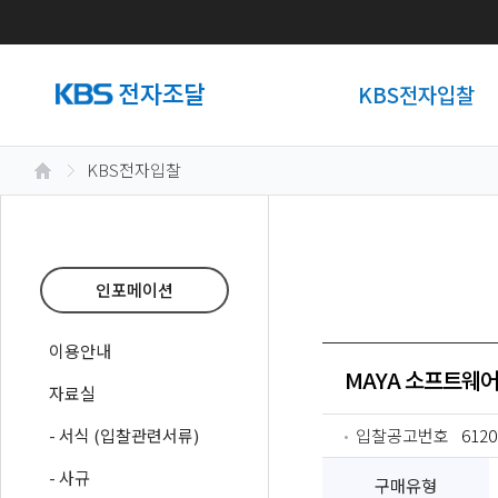
KBS전자입찰
KBS전자입찰
인포메이션
이용안내
MAYA 소프트웨어
자료실
- 서식 (입찰관련서류)
입찰공고번호
6120
- 사규
구매유형