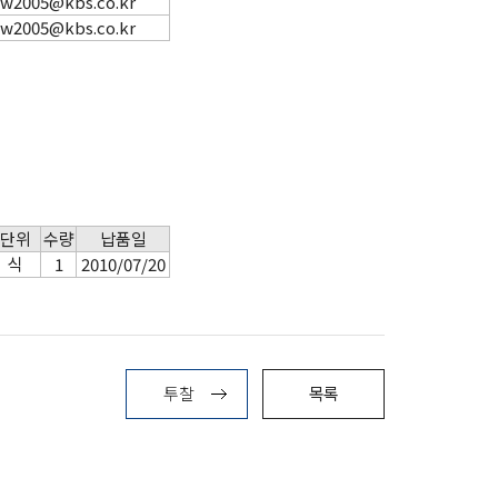
w2005@kbs.co.kr
w2005@kbs.co.kr
단위
수량
납품일
식
1
2010/07/20
투찰
목록