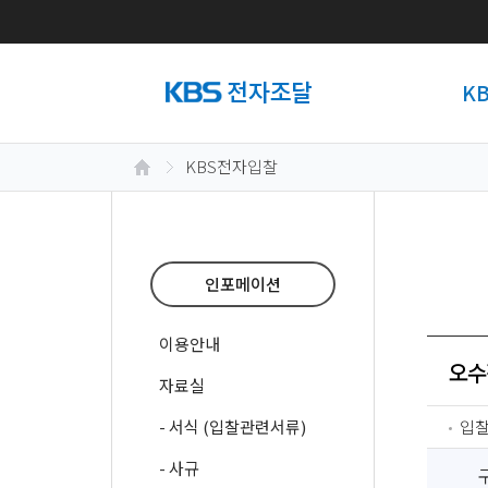
K
KBS전자입찰
인포메이션
이용안내
오수
자료실
- 서식 (입찰관련서류)
입
- 사규