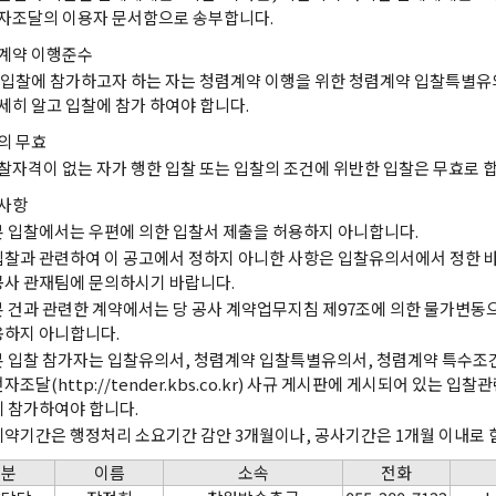
자조달의 이용자 문서함으로 송부합니다.
계약 이행준수
 입찰에 참가하고자 하는 자는 청렴계약 이행을 위한 청렴계약 입찰특별
세히 알고 입찰에 참가 하여야 합니다.
의 무효
찰자격이 없는 자가 행한 입찰 또는 입찰의 조건에 위반한 입찰은 무효로 합
사항
본 입찰에서는 우편에 의한 입찰서 제출을 허용하지 아니합니다.
입찰과 관련하여 이 공고에서 정하지 아니한 사항은 입찰유의서에서 정한 바
공사 관재팀에 문의하시기 바랍니다.
본 건과 관련한 계약에서는 당 공사 계약업무지침 제97조에 의한 물가변동
용하지 아니합니다.
본 입찰 참가자는 입찰유의서, 청렴계약 입찰특별유의서, 청렴계약 특수조건
자조달(http://tender.kbs.co.kr) 사규 게시판에 게시되어 있는 
에 참가하여야 합니다.
계약기간은 행정처리 소요기간 감안 3개월이나, 공사기간은 1개월 이내로 
구분
이름
소속
전화