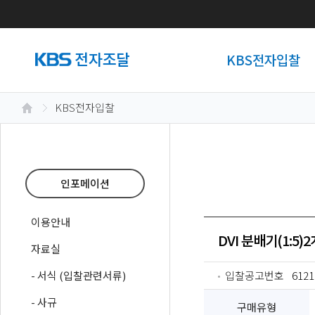
KBS전자입찰
KBS전자입찰
인포메이션
이용안내
DVI 분배기(1:5)
자료실
- 서식 (입찰관련서류)
입찰공고번호
6121
- 사규
구매유형