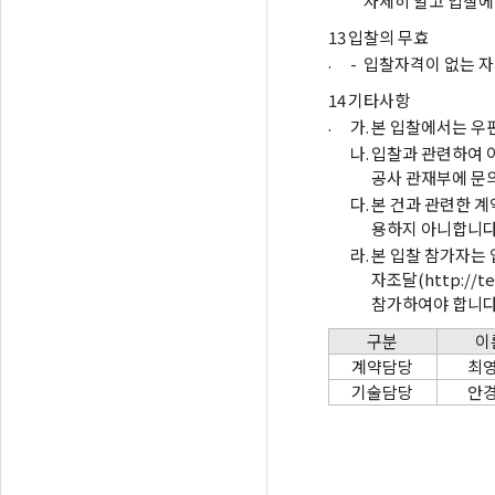
자세히 알고 입찰에
13
입찰의 무효
.
-
입찰자격이 없는 자
14
기타사항
.
가.
본 입찰에서는 우
나.
입찰과 관련하여 
공사 관재부에 문
다.
본 건과 관련한 
용하지 아니합니다
라.
본 입찰 참가자는
자조달(http://
참가하여야 합니다
구분
이
계약담당
최
기술담당
안