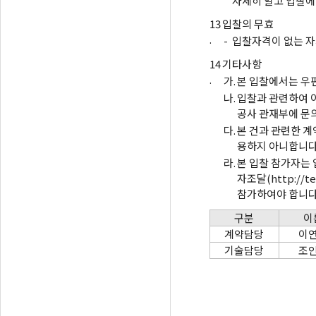
자세히 알고 입찰에
13
입찰의 무효
.
-
입찰자격이 없는 자
14
기타사항
.
가.
본 입찰에서는 우
나.
입찰과 관련하여 
공사 관재부에 문
다.
본 건과 관련한 
용하지 아니합니다
라.
본 입찰 참가자는
자조달(http://
참가하여야 합니다
구분
이
계약담당
이
기술담당
조