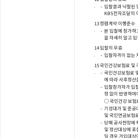
.
-
입찰결과 낙찰된 
KBS전자조달의 
13
청렴계약 이행준수
.
-
본 입찰에 참가하
을 자세히 알고 입
14
입찰의 무효
.
-
입찰자격이 없는 
15
국민건강보험료 및 
.
-
국민건강보험료 
에 따라 사후정산
-
입찰참가자가 입찰
정 없이 반영하여
○ 국민건강 보험료 :
-
기성대가 및 준공
및 국민연금보험료
-
당해 공사현장에 
및 정산대상에 포
일 경우 가입대상