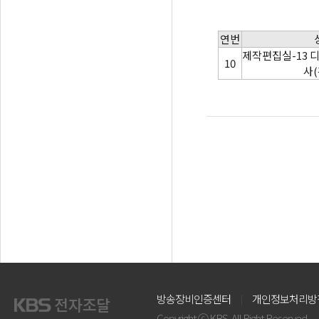
연번
제작편집실-13 
10
사(
방송장비인증센터
개인정보처리방
Copyright ⓒ KBS. All Right Reserved.