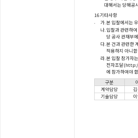
대해서는 당해공사
16
기타사항
.
가.
본 입찰에서는 우
나.
입찰과 관련하여
당 공사 관재부에
다.
본 건과 관련한 
적용하지 아니합
라.
본 입찰 참가자는
전자조달(http:
에 참가하여야 합
구분
계약담당
김
기술담당
이