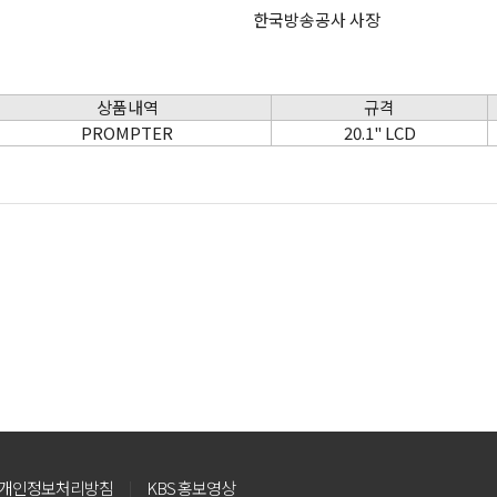
한국방송공사 사장
상품내역
규격
PROMPTER
20.1" LCD
개인정보처리방침
KBS 홍보영상