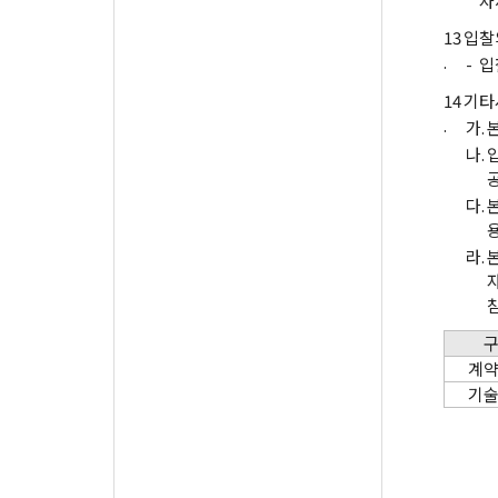
자
13
입찰
.
-
입
14
기타
.
가.
나.
다.
라.
자
계
기