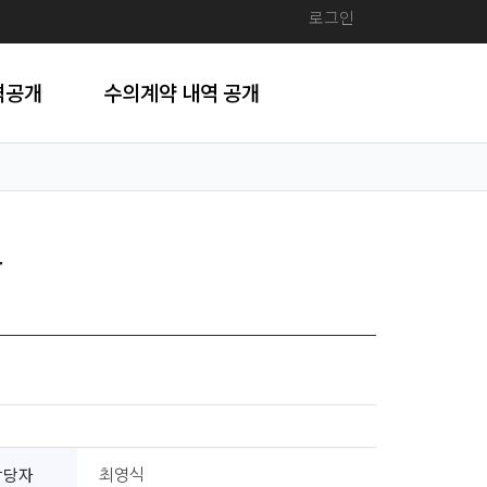
로그인
격공개
수의계약 내역 공개
찰
담당자
최영식