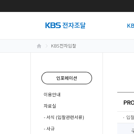
K
KBS전자입찰
인포메이션
이용안내
PRO
자료실
- 서식 (입찰관련서류)
입
- 사규