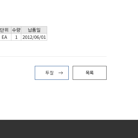
단위
수량
납품일
EA
1
2012/06/01
투찰
목록