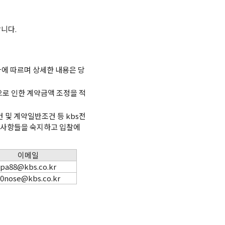
니다.
에 따르며 상세한 내용은 당
으로 인한 계약금액 조정을 적
 및 계약일반조건 등 kbs전
찰관련 사항들을 숙지하고 입찰에
이메일
pa88@kbs.co.kr
0nose@kbs.co.kr