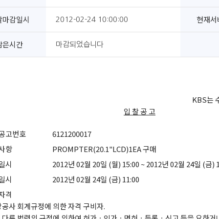
찰마감일시
현재서
2012-02-24 10:00:00
남은시간
마감되었습니다
KBS는
입 찰 공 고
공고번호
6121200017
사항
PROMPTER(20.1"LCD)1EA 구매
일시
2012년 02월 20일 (월) 15:00 ~ 2012년 02월 24일 (금) 1
일시
2012년 02월 24일 (금) 11:00
자격
당공사 회계규정에 의한 자격 구비자.
다른 법령의 규정에 의하여 허가ㆍ인가ㆍ면허ㆍ등록ㆍ신고 등을 요하거