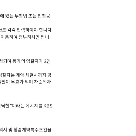
에 있는 투찰탭 또는 입찰공
로 각각 입력하여야 합니다.
을 이용하여 첨부하시면 됩니
정되며 동가의 입찰자가 2인
 낙찰자는 계약 체결시까지 공
낙찰이 무효가 되며 차순위자
비낙찰”이라는 메시지를 KBS
유의서 및 청렴계약특수조건을