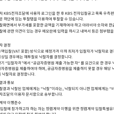
저 KBS전자조달에 사용자 로그인을 한 후 KBS 전자입찰공고 목록 우측편
문 하단에 있는 투찰탭을 이용하여 투찰할 수 있습니다.
찰화면에서 부가세를 포함한 금액을 기재하여야 하고 아라비아 숫자와 한글
찰에 관한 의견이 있는 경우 메모란에 입력을 하시고 내역서 등은 첨부탭
자 결정
총액입찰(VAT 포함) 방식으로 예정가격 이하 최저가 입찰자가 낙찰자로 결
이상일 경우에는 재투찰로 낙찰자를 결정합니다.
상기 “입찰자격”에서 “공급자증명원 제출 가능한 자“ 를 요건으로 한 경우
급자증명원을 제출하여야 하며, 공급자증명원을 제출하지 못할 경우 해당 
를 낙찰자로 결정합니다.
결과 통보
찰결과 낙찰된 업체에게는 “낙찰”이라는, 낙찰되지 아니한 업체에게는 “
자조달의 이용자 문서함으로 송부합니다.
계약 이행준수
 입찰에 참가하고자 하는 자는 청렴계약 이행을 위한 청렴계약 입찰특별