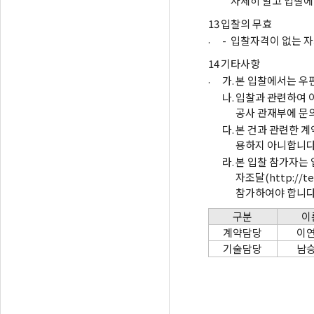
자세히 알고 입찰에
13
입찰의 무효
.
-
입찰자격이 없는 자
14
기타사항
.
가.
본 입찰에서는 우
나.
입찰과 관련하여 
공사 관재부에 문
다.
본 건과 관련한 
용하지 아니합니다
라.
본 입찰 참가자는
자조달(http://
참가하여야 합니다
구분
이
계약담당
이
기술담당
남