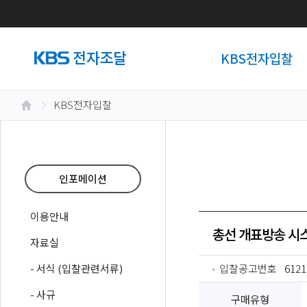
KBS전자입찰
KBS전자입찰
인포메이션
이용안내
총선 개표방송 시스
자료실
- 서식 (입찰관련서류)
입찰공고번호
6121
- 사규
구매유형