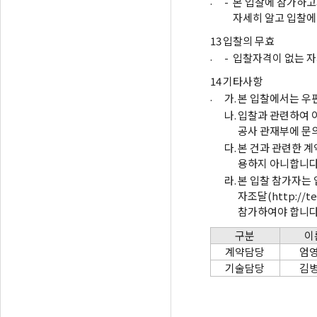
.
-
본 입찰에 참가하고
자세히 알고 입찰에
13
입찰의 무효
.
-
입찰자격이 없는 자
14
기타사항
.
가.
본 입찰에서는 우
나.
입찰과 관련하여 
공사 관재부에 문
다.
본 건과 관련한 
용하지 아니합니다
라.
본 입찰 참가자는
자조달(http://
참가하여야 합니다
구분
이
계약담당
엄
기술담당
김