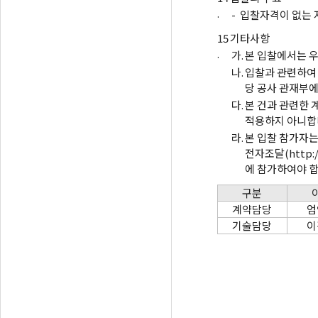
.
-
입찰자격이 없는 
15
기타사항
.
가.
본 입찰에서는 우
나.
입찰과 관련하여
당 공사 관재부에
다.
본 건과 관련한 
적용하지 아니합
라.
본 입찰 참가자는
전자조달(http:
에 참가하여야 합
구분
계약담당
엄
기술담당
이