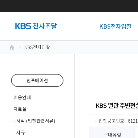
KBS전자입찰
KBS전자입찰
인포메이션
이용안내
KBS 별관 주변전
자료실
- 서식 (입찰관련서류)
입찰공고번호
6121
- 사규
구매유형