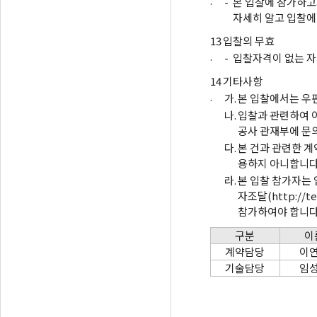
.
-
본 입찰에 참가하고
자세히 알고 입찰에
13
입찰의 무효
.
-
입찰자격이 없는 자
14
기타사항
.
가.
본 입찰에서는 우
나.
입찰과 관련하여 
공사 관재부에 문
다.
본 건과 관련한 
용하지 아니합니다
라.
본 입찰 참가자는
자조달(http://
참가하여야 합니다
구분
이
계약담당
이
기술담당
임