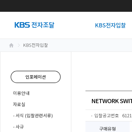
KBS전자입찰
KBS전자입찰
인포메이션
이용안내
NETWORK SWI
자료실
- 서식 (입찰관련서류)
입찰공고번호
6121
- 사규
구매유형