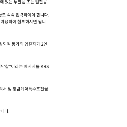
에 있는 투찰탭 또는 입찰공
로 각각 입력하여야 합니다.
을 이용하여 첨부하시면 됩니
정되며 동가의 입찰자가 2인
비낙찰”이라는 메시지를 KBS
유의서 및 청렴계약특수조건을
니다.