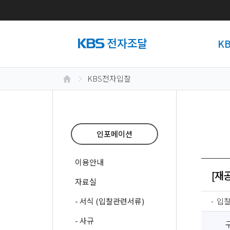
K
KBS전자입찰
인포메이션
이용안내
[재
자료실
- 서식 (입찰관련서류)
입
- 사규