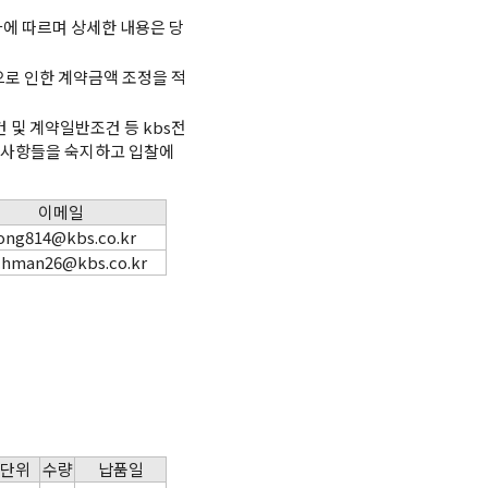
에 따르며 상세한 내용은 당
으로 인한 계약금액 조정을 적
 및 계약일반조건 등 kbs전
찰관련 사항들을 숙지하고 입찰에
이메일
ong814@kbs.co.kr
chman26@kbs.co.kr
단위
수량
납품일