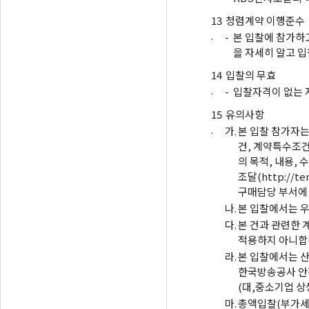
13
청렴계약 이행준수
.
-
본 입찰에 참가하
을 자세히 알고 입
14
입찰의 무효
.
-
입찰자격이 없는 
15
유의사항
.
가.
본 입찰 참가자는
건, 계약특수조건
의 목적, 내용,
조달(http://
구매담당 부서에
나.
본 입찰에서는 우
다.
본 건과 관련한 
적용하지 아니합
라.
본 입찰에서는 산
한국방송공사 안
(대,중소기업 상
마.
총액입찰(부가세 