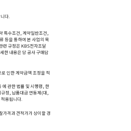
니다.
약 특수조건, 계약일반조건,
류 등을 통하여 본 사업의 목
 관련 규정은 KBS전자조달
다 상세한 내용은 당 공사 구매담
으로 인한 계약금액 조정을 적
에 관한 법률 및 시행령, 한
규정, 납품대금 연동제(대,
 적용됩니다.
입찰가격과 견적가가 상이할 경