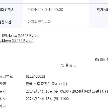
찰마감일시
현재서
2024-04-15 10:00:00
남은시간
마감되었습니다
내역서.xlsx (30505 Bytes)
.hwp (61952 Bytes)
KBS는
입 찰 공 고
공고번호
6122400013
사항
전국 노후 충전기 교체 (4종)
일시
2024년 04월 10일 (수) 09:00 ~ 2024년 04월 15일 (월) 1
일시
2024년 04월 15일 (월) 11:00
자격