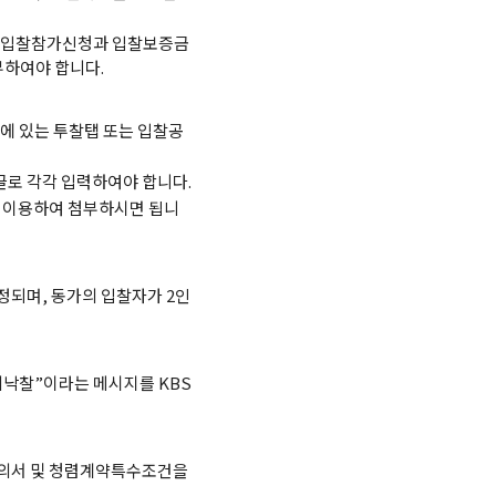
 입찰참가신청과 입찰보증금
하여야 합니다.
에 있는 투찰탭 또는 입찰공
로 각각 입력하여야 합니다.
을 이용하여 첨부하시면 됩니
정되며, 동가의 입찰자가 2인
비낙찰”이라는 메시지를 KBS
유의서 및 청렴계약특수조건을