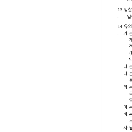
13
입찰
.
-
입
14
유의
.
가.
(
나.
다.
라.
마.
바.
사.