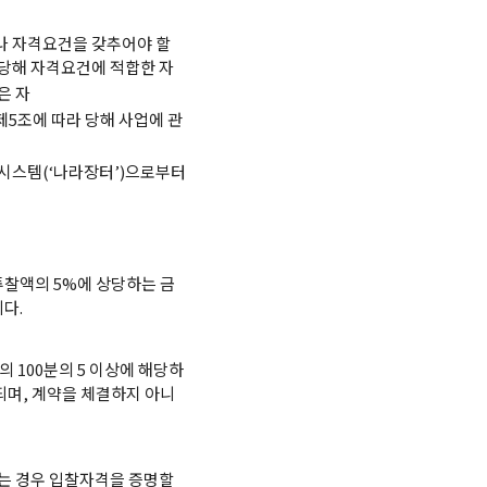
나 자격요건을 갖추어야 할
당해 자격요건에 적합한 자
은 자
조에 따라 당해 사업에 관
시스템(‘나라장터’)으로부터
투찰액의 5%에 상당하는 금
다.
 100분의 5 이상에 해당하
되며, 계약을 체결하지 아니
는 경우 입찰자격을 증명할