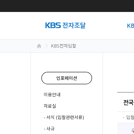
K
KBS전자입찰
인포메이션
이용안내
전국
자료실
- 서식 (입찰관련서류)
입
- 사규