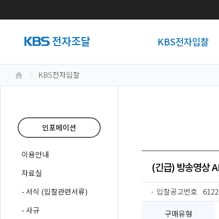
KBS전자입찰
KBS전자입찰
인포메이션
이용안내
(긴급) 방송영상 
자료실
- 서식 (입찰관련서류)
입찰공고번호
6122
- 사규
구매유형