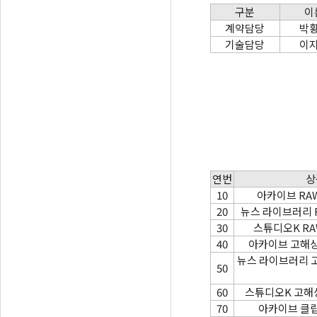
구분
이
계약담당
박
기술담당
이
연번
상
10
아카이브 RA
20
뉴스 라이브러리 
30
스튜디오K R
40
아카이브 고해
뉴스 라이브러리 
50
60
스튜디오K 고해
70
아카이브 클