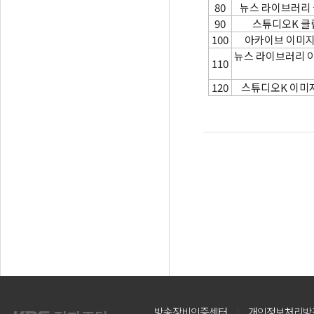
80
뉴스 라이브러리
90
스튜디오K 클
100
아카이브 이미
뉴스 라이브러리 
110
120
스튜디오K 이미
방송장비인증센터
개인정보처리방