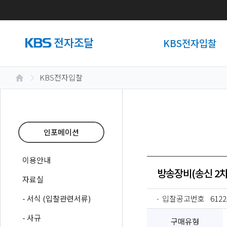
KBS전자입찰
KBS전자입찰
인포메이션
이용안내
방송장비(송신 2차-
자료실
- 서식 (입찰관련서류)
입찰공고번호
6122
- 사규
구매유형