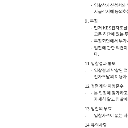
-
입찰참가신청서와 
지급각서에 동의하는
9 .
투찰
-
먼저 KBS전자조달
고문 하단에 있는 
-
투찰화면에서 부가세
-
입찰에 관한 의견이
다.
11
입찰결과 통보
.
-
입찰결과 낙찰된 업
전자조달의 이용자
12
청렴계약 이행준수
.
-
본 입찰에 참가하고
자세히 알고 입찰에
13
입찰의 무효
.
-
입찰자격이 없는 자
14
유의사항