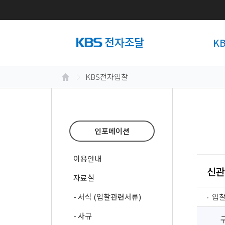
K
KBS전자입찰
인포메이션
이용안내
신관
자료실
- 서식 (입찰관련서류)
입
- 사규