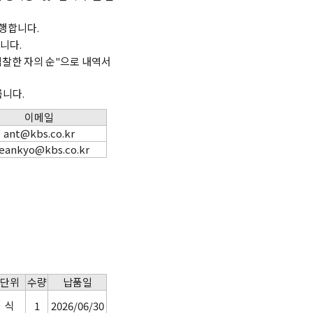
진행합니다.
니다.
입찰한 자의 순"으로 내역서
릅니다.
이메일
ant@kbs.co.kr
eankyo@kbs.co.kr
단위
수량
납품일
식
1
2026/06/30