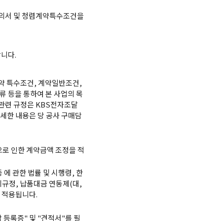
유의서 및 청렴계약특수조건을
니다.
약 특수조건, 계약일반조건,
류 등을 통하여 본 사업의 목
 관련 규정은 KBS전자조달
다 상세한 내용은 당 공사 구매담
으로 인한 계약금액 조정을 적
에 관한 법률 및 시행령, 한
규정, 납품대금 연동제(대,
 적용됩니다.
등록증" 및 "견적서"를 필