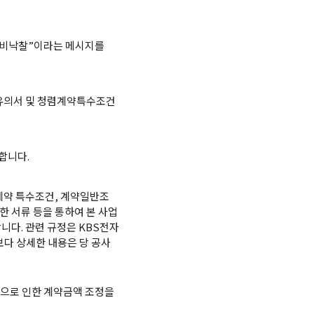
“비낙찰”이라는 메시지를
별유의서 및 청렴계약특수조건
합니다.
계약 특수조건, 계약일반조
한 서류 등을 통하여 본 사업
니다. 관련 규정은 KBS전자
며 보다 상세한 내용은 당 공사
동으로 인한 계약금액 조정을