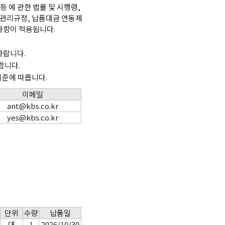
 에 관한 법률 및 시행령,
관리규정, 납품대금 연동제
 사항이 적용됩니다.
바랍니다.
합니다.
기준에 따릅니다.
이메일
ant@kbs.co.kr
yes@kbs.co.kr
단위
수량
납품일
대
1
2026/10/30