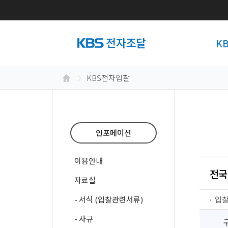
K
KBS전자입찰
인포메이션
이용안내
전국
자료실
- 서식 (입찰관련서류)
입
- 사규