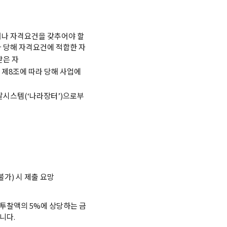
나 자격요건을 갖추어야 할
 당해 자격요건에 적합한 자
받은 자
제8조에 따라 당해 사업에
달시스템(‘나라장터’)으로부
불가) 시 제출 요망
 투찰액의 5%에 상당하는 금
니다.