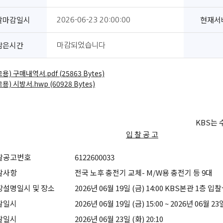
찰마감일시
현재서
2026-06-23 20:00:00
남은시간
마감되었습니다
용) 구매내역서.pdf (25863 Bytes)
용) 시방서.hwp (60928 Bytes)
KBS는
입 찰 공 고
찰공고번호
6122600033
찰사항
전국 노후 충전기 교체- M/W용 충전기 등 9대
장설명일시 및 장소
2026년 06월 19일 (금) 14:00 KBS본관 1층 입
찰일시
2026년 06월 19일 (금) 15:00 ~ 2026년 06월 23일
찰일시
2026년 06월 23일 (화) 20:10