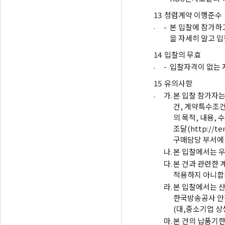
13
청렴계약 이행준수
.
-
본 입찰에 참가하
을 자세히 알고 입
14
입찰의 무효
.
-
입찰자격이 없는 
15
유의사항
.
가.
본 입찰 참가자는
건, 계약특수조건
의 목적, 내용,
조달(http://
구매담당 부서에
나.
본 입찰에서는 우
다.
본 건과 관련한 
적용하지 아니합
라.
본 입찰에서는 산
한국방송공사 안
(대,중소기업 상
마.
본 건의 납품기