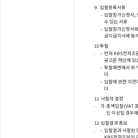
9 .
입찰등록서류
-
입찰참가신청서, 
수 있는 서류
-
입찰참가신청서와
금지급각서에 동의
10
투찰
.
-
먼저 KBS전자조
공고문 하단에 있
-
투찰화면에서 부가
다.
-
입찰에 관한 의견
다.
11
낙찰자 결정
.
가.
총액입찰(VAT 
인 이상일 경우
12
입찰결과 통보
.
-
입찰결과 낙찰된 
KBS전자조달의 