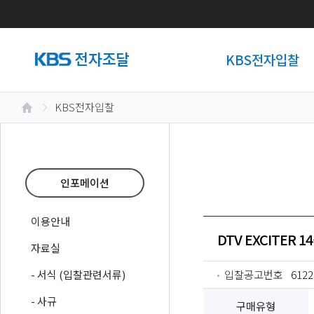
KBS전자입찰
KBS전자입찰
인포메이션
이용안내
DTV EXCITER 1
자료실
- 서식 (입찰관련서류)
입찰공고번호
6122
- 사규
구매유형