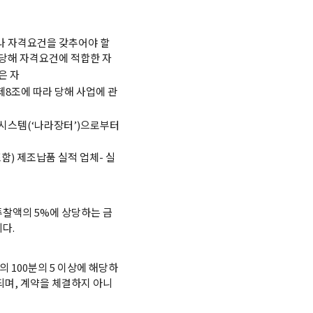
나 자격요건을 갖추어야 할
당해 자격요건에 적합한 자
은 자
조에 따라 당해 사업에 관
시스템(‘나라장터’)으로부터
함) 제조납품 실적 업체- 실
투찰액의 5%에 상당하는 금
다.
 100분의 5 이상에 해당하
되며, 계약을 체결하지 아니