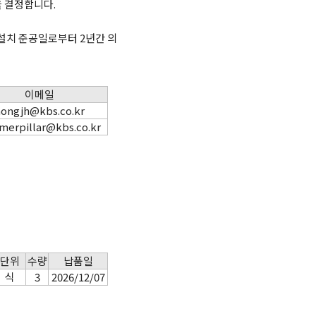
 결정합니다.
설치 준공일로부터 2년간 의
이메일
ongjh@kbs.co.kr
erpillar@kbs.co.kr
단위
수량
납품일
식
3
2026/12/07