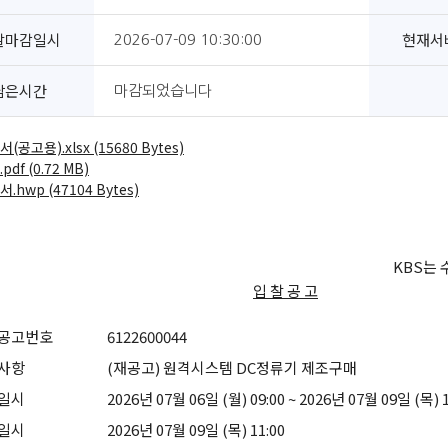
찰마감일시
현재서
2026-07-09 10:30:00
남은시간
마감되었습니다
(공고용).xlsx (15680 Bytes)
pdf (0.72 MB)
.hwp (47104 Bytes)
KBS는
입 찰 공 고
공고번호
6122600044
사항
(재공고) 원격시스템 DC정류기 제조구매
일시
2026년 07월 06일 (월) 09:00 ~ 2026년 07월 09일 (목) 1
일시
2026년 07월 09일 (목) 11:00