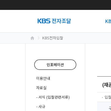
K
KBS전자입찰
인포메이션
이용안내
(재
자료실
- 서식 (입찰관련서류)
입
- 사규