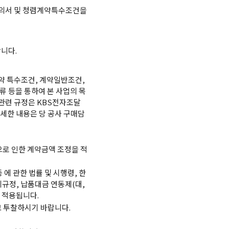
유의서 및 청렴계약특수조건을
니다.
약 특수조건, 계약일반조건,
류 등을 통하여 본 사업의 목
 관련 규정은 KBS전자조달
다 상세한 내용은 당 공사 구매담
으로 인한 계약금액 조정을 적
에 관한 법률 및 시행령, 한
규정, 납품대금 연동제(대,
 적용됩니다.
고 투찰하시기 바랍니다.